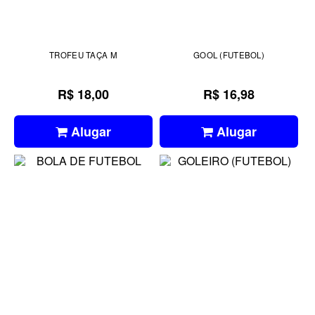
TROFEU TAÇA M
GOOL (FUTEBOL)
R$ 18,00
R$ 16,98
Alugar
Alugar