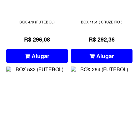
BOX 479 (FUTEBOL)
BOX 1151 ( CRUZEIRO )
R$ 296,08
R$ 292,36
Alugar
Alugar