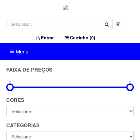
Entrar
Carrinho (
0
)
Menu
FAIXA DE PREÇOS
0R$
1.049R$
CORES
CATEGORIAS