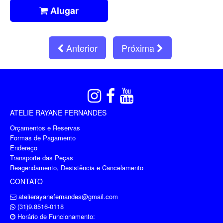
Alugar
Anterior
Próxima
ATELIE RAYANE FERNANDES
Orçamentos e Reservas
Formas de Pagamento
Endereço
Transporte das Peças
Reagendamento, Desistência e Cancelamento
CONTATO
atelierayanefernandes@gmail.com
(31)9.8516-0118
Horário de Funcionamento: