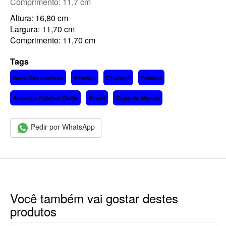
Comprimento: 11,7 cm
Altura: 16,80 cm
Largura: 11,70 cm
Comprimento: 11,70 cm
Tags
Itens Decorativos
Atletico
Cruzeiro
Futebol
America Futebol Clube
Brasil
Copa do Mundo
Pedir por WhatsApp
Você também vai gostar destes
produtos