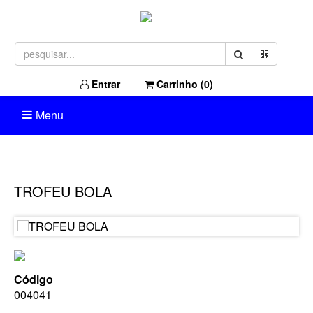
Entrar
Carrinho (
0
)
Menu
TROFEU BOLA
Código
004041