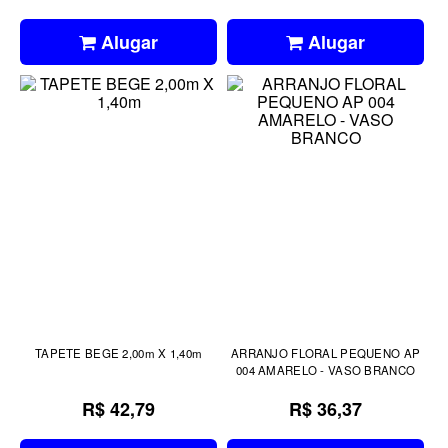
Alugar
Alugar
TAPETE BEGE 2,00m X 1,40m
ARRANJO FLORAL PEQUENO AP
004 AMARELO - VASO BRANCO
R$ 42,79
R$ 36,37