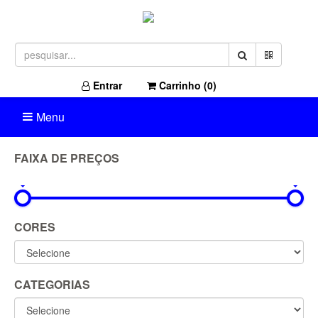
Entrar
Carrinho (
0
)
Menu
FAIXA DE PREÇOS
0R$
1.049R$
CORES
CATEGORIAS