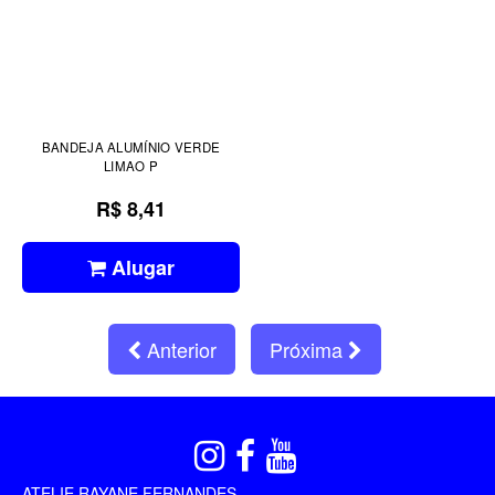
BANDEJA ALUMÍNIO VERDE
LIMAO P
R$ 8,41
Alugar
Anterior
Próxima
ATELIE RAYANE FERNANDES