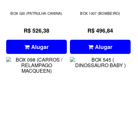
BOX 020 (PATRULHA CANINA)
BOX 1007 (BOMBEIRO)
R$ 526,38
R$ 496,84
Alugar
Alugar