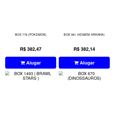
BOX 775 (POKEMON)
BOX 941 (HOMEM ARANHA)
R$ 382,47
R$ 382,14
Alugar
Alugar