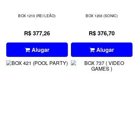
BOX 1213 (REI LEÃO)
BOX 1203 (SONIC)
R$ 377,26
R$ 376,70
Alugar
Alugar