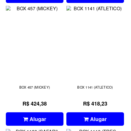
BOX 457 (MICKEY)
BOX 1141 (ATLETICO)
R$ 424,38
R$ 418,23
Alugar
Alugar