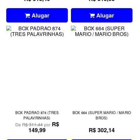
Alugar
Alugar
BOX PADRAO 874 (TRES
BOX 664 (SUPER MARIO / MARIO
PALAVRINHAS)
BROS)
R$
De
R$ 311,44
por
149,99
R$ 302,14