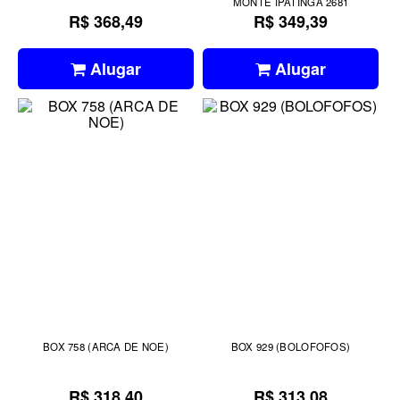
MONTE IPATINGA 2681
R$ 368,49
R$ 349,39
Alugar
Alugar
BOX 758 (ARCA DE NOE)
BOX 929 (BOLOFOFOS)
R$ 318,40
R$ 313,08