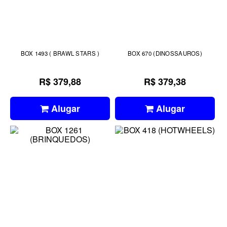
BOX 1493 ( BRAWL STARS )
BOX 670 (DINOSSAUROS)
R$ 379,88
R$ 379,38
Alugar
Alugar