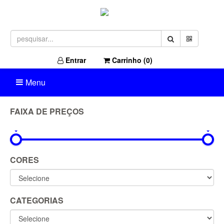
Entrar
Carrinho (
0
)
Menu
FAIXA DE PREÇOS
0R$
1.049R$
CORES
CATEGORIAS