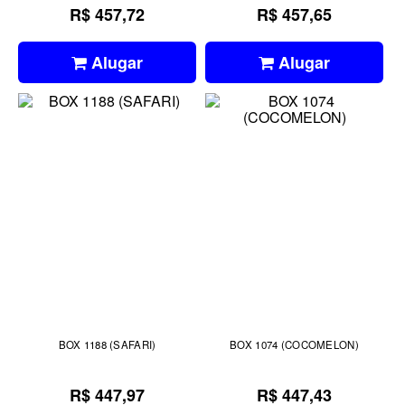
R$ 457,72
R$ 457,65
Alugar
Alugar
BOX 1188 (SAFARI)
BOX 1074 (COCOMELON)
R$ 447,97
R$ 447,43