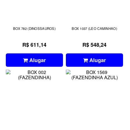
BOX 782 (DINOSSAUROS)
BOX 1037 (LEO CAMINHAO)
R$ 611,14
R$ 548,24
Alugar
Alugar