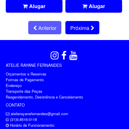
Alugar
Alugar
Anterior
Próxima
ATELIE RAYANE FERNANDES
Orçamentos e Reservas
Formas de Pagamento
Endereço
Transporte das Peças
Reagendamento, Desistência e Cancelamento
CONTATO
atelierayanefernandes@gmail.com
(31)9.8516-0118
Horário de Funcionamento: