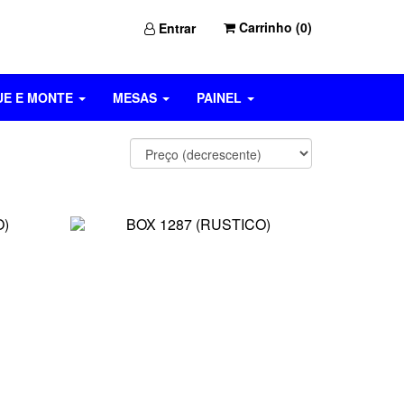
Carrinho (
0
)
Entrar
UE E MONTE
MESAS
PAINEL