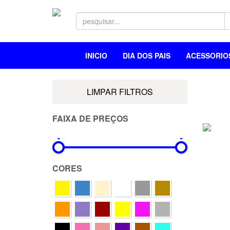
INICIO
DIA DOS PAIS
ACESSORI
LIMPAR FILTROS
FAIXA DE PREÇOS
0R$
1.049R$
CORES