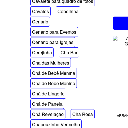
Cavalete para quadro de fotos
Cavalos
Cebolinha
Cenário
Cenario para Eventos
Cenario para Igrejas
Cerejinha
Cha Bar
Cha das Mulheres
Chá de Bebê Menina
Cha de Bebe Menino
Chá de Lingerie
Chá de Panela
Chá Revelação
Cha Rosa
ARRANJ
Chapeuzinho Vermelho