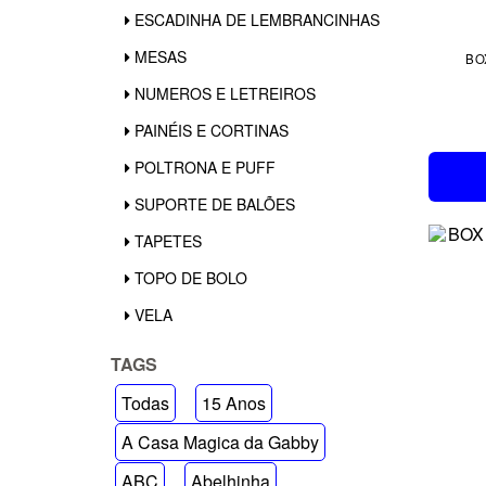
ESCADINHA DE LEMBRANCINHAS
MESAS
BO
NUMEROS E LETREIROS
PAINÉIS E CORTINAS
POLTRONA E PUFF
SUPORTE DE BALÕES
TAPETES
TOPO DE BOLO
VELA
TAGS
Todas
15 Anos
A Casa Magica da Gabby
ABC
Abelhinha