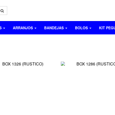
OS
ARRANJOS
BANDEJAS
BOLOS
KIT PEG