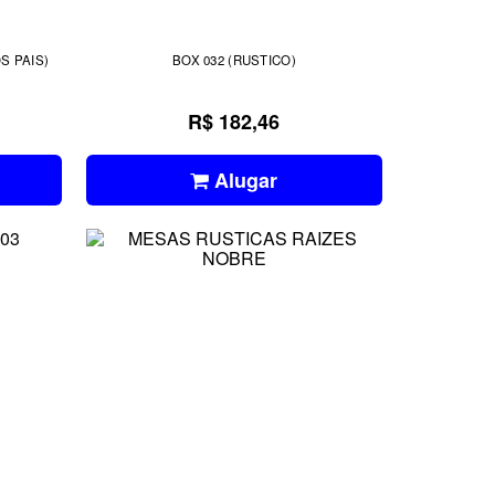
EAMS (DIA DOS PAIS)
BOX 032 (RUSTICO)
R$ 182,46
Alugar