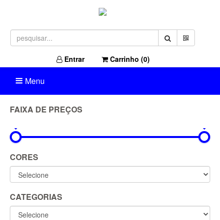
Entrar
Carrinho (
0
)
Menu
FAIXA DE PREÇOS
0R$
1.049R$
CORES
CATEGORIAS