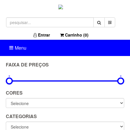
Entrar
Carrinho (
0
)
Menu
FAIXA DE PREÇOS
0R$
1.049R$
CORES
CATEGORIAS