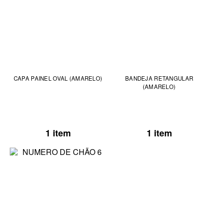
CAPA PAINEL OVAL (AMARELO)
BANDEJA RETANGULAR
(AMARELO)
1 item
1 item