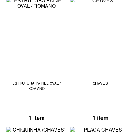
ESTRUTURA PAINEL OVAL /
CHAVES
ROMANO
1 item
1 item