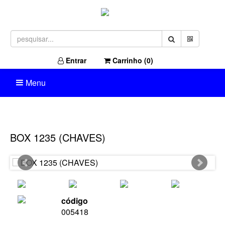
Entrar
Carrinho (
0
)
Menu
BOX 1235 (CHAVES)
código
005418