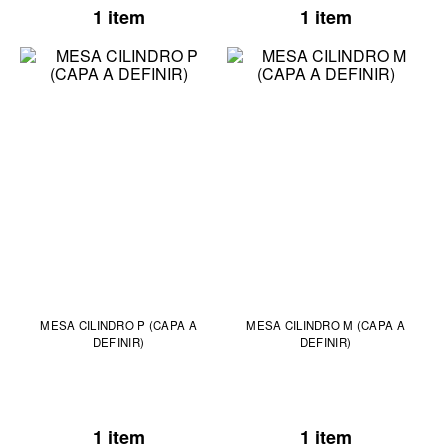
1 item
1 item
MESA CILINDRO P (CAPA A
MESA CILINDRO M (CAPA A
DEFINIR)
DEFINIR)
1 item
1 item