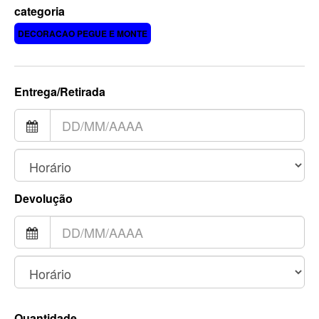
categoria
DECORACAO PEGUE E MONTE
Entrega/Retirada
Devolução
Quantidade