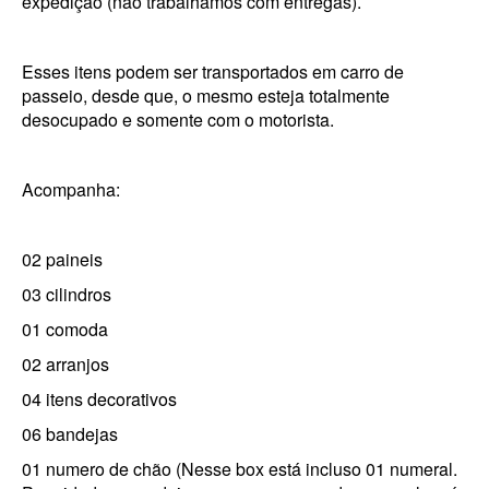
expedição (não trabalhamos com entregas).
Esses itens podem ser transportados em carro de
passeio, desde que, o mesmo esteja totalmente
desocupado e somente com o motorista.
Acompanha:
02 paineis
03 cilindros
01 comoda
02 arranjos
04 itens decorativos
06 bandejas
01 numero de chão (Nesse box está incluso 01 numeral.