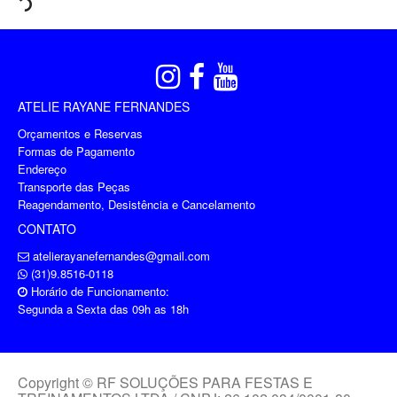
ATELIE RAYANE FERNANDES
Orçamentos e Reservas
Formas de Pagamento
Endereço
Transporte das Peças
Reagendamento, Desistência e Cancelamento
CONTATO
atelierayanefernandes@gmail.com
(31)9.8516-0118
Horário de Funcionamento:
Segunda a Sexta das 09h as 18h
Copyright © RF SOLUÇÕES PARA FESTAS E