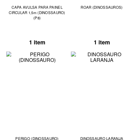
CAPA AVULSA PARA PAINEL
ROAR (DINOSSAUROS)
CIRCULAR 1,5m (DINOSSAURO)
(P8)
1 item
1 item
PERIGO (DINOSSAURO)
DINOSSAURO LARANJA