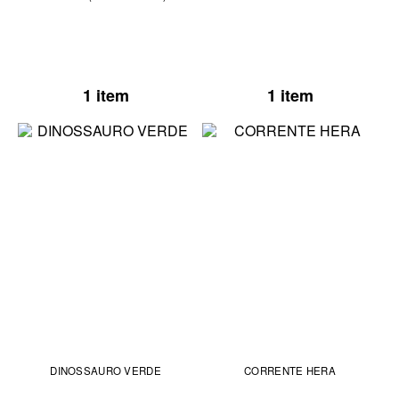
1 item
1 item
DINOSSAURO VERDE
CORRENTE HERA