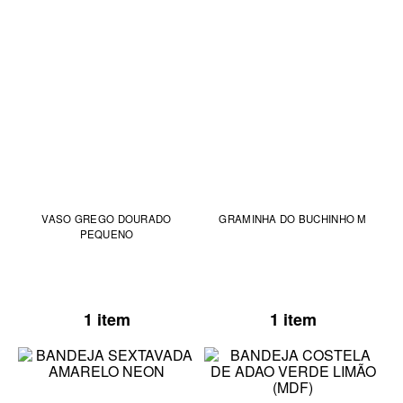
VASO GREGO DOURADO
GRAMINHA DO BUCHINHO M
PEQUENO
1 item
1 item