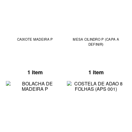
CAIXOTE MADEIRA P
MESA CILINDRO P (CAPA A
DEFINIR)
1 item
1 item