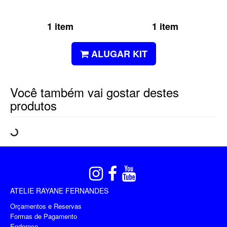
1 item
1 item
ALUGAR KIT
Você também vai gostar destes
produtos
ATELIE RAYANE FERNANDES
Orçamentos e Reservas
Formas de Pagamento
Endereço