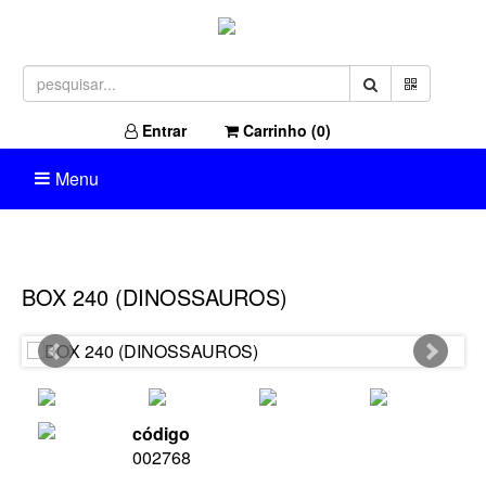
Entrar
Carrinho (
0
)
Menu
BOX 240 (DINOSSAUROS)
código
002768