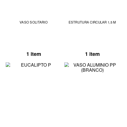
VASO SOLITARIO
ESTRUTURA CIRCULAR 1,5 M
1 item
1 item