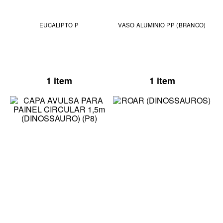
EUCALIPTO P
VASO ALUMINIO PP (BRANCO)
1 item
1 item