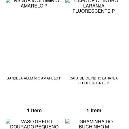
BANDEJA ALUMÍNIO AMARELO P
CAPA DE CILINDRO LARANJA
FLUORESCENTE P
1 item
1 item