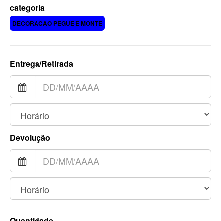
categoria
DECORACAO PEGUE E MONTE
Entrega/Retirada
Devolução
Quantidade