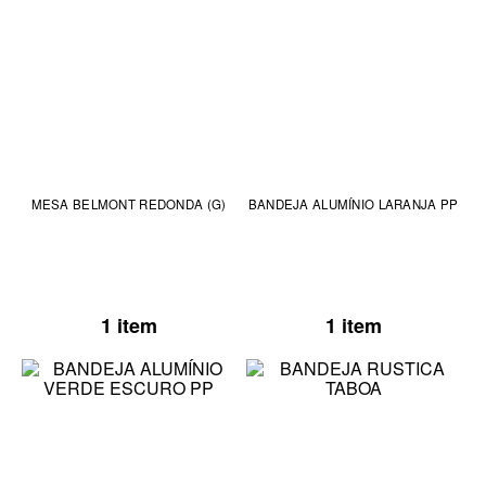
MESA BELMONT REDONDA (G)
BANDEJA ALUMÍNIO LARANJA PP
1 item
1 item