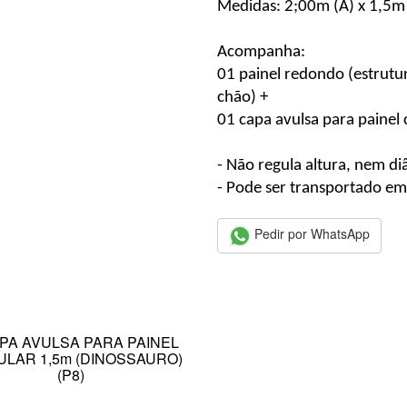
Medidas: 2;00m (A) x 1,5m
Acompanha:
01 painel redondo (estrutu
chão) +
01 capa avulsa para painel
- Não regula altura, nem d
- Pode ser transportado em
Pedir por WhatsApp