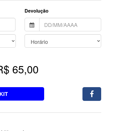
Devolução
R$ 65,00
KIT