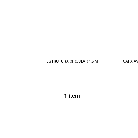
ESTRUTURA CIRCULAR 1,5 M
CAPA AV
1 item