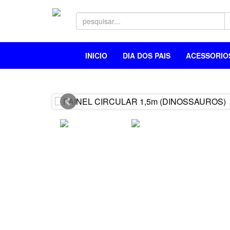
INICIO
DIA DOS PAIS
ACESSORI