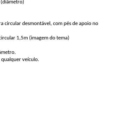
 (diâmetro)
ra circular desmontável, com pés de apoio no 
 circular 1,5m (imagem do tema)
iâmetro.
 qualquer veículo.