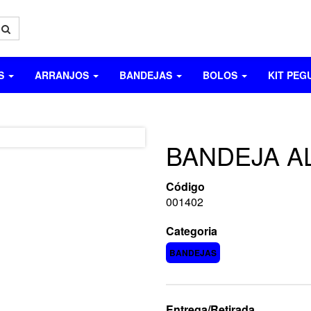
OS
ARRANJOS
BANDEJAS
BOLOS
KIT PEG
BANDEJA A
Código
001402
Categoria
BANDEJAS
Entrega/Retirada