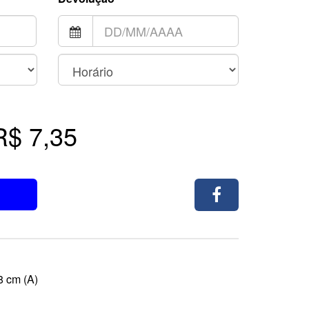
R$ 7,35
8 cm (A)