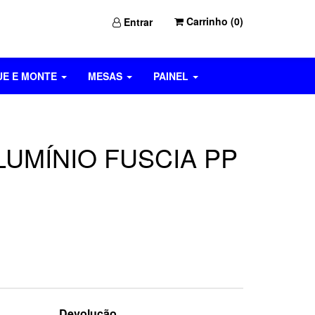
Carrinho (
0
)
Entrar
UE E MONTE
MESAS
PAINEL
LUMÍNIO FUSCIA PP
Devolução