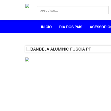
INICIO
DIA DOS PAIS
ACESSORI